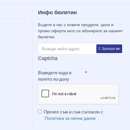
Инфо бюлетин
Бъдете в час с новите продукти, цени и
промо оферти като се абонирате за нашият
бюлетин
Запиши ме
Captcha
Въведете кода в
полето по-долу
Прочел съм и съм съгласен с
Политика за лични данни