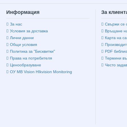
Информация
За клиент
За нас
Свържи се 
Условия за доставка
Връщане на
Лични данни
Карта на са
Общи условия
Производит
Политика за "Бисквитки"
PDF библио
Права на потребителя
Термини въ
Ценообразуване
Често зада
ОУ MB Vision HIkvision Monitoring