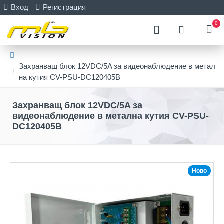
Вход
Регистрация
0
Захранващ блок 12VDC/5A за видеонаблюдение в метал
на кутия CV-PSU-DC120405B
Захранващ блок 12VDC/5A за
видеонаблюдение в метална кутия CV-PSU-
DC120405B
Ново