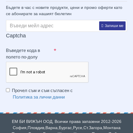
Бъдете в час с новите продукти, цени и промо оферти като
се абонирате за нашият бюлетин
Запиши ме
Captcha
Въведете кода в
полето по-долу
Прочел съм и съм съгласен с
Политика за лични данни
ЕМ БИ ВИЖЪН ООД, Всички права запазени 2012-2026
София,Пловдив,Варна,Бургас,Русе,Ст.Загора,Монтана