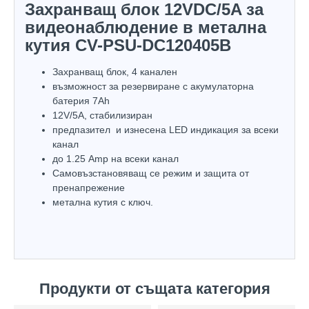
Захранващ блок 12VDC/5A за
видеонаблюдение в метална
кутия CV-PSU-DC120405B
Захранващ блок, 4 канален
възможност за резервиране с акумулаторна
батерия 7Аh
12V/5A, стабилизиран
предпазител и изнесена LED индикация за всеки
канал
до 1.25 Аmp на всеки канал
Самовъзстановяващ се режим и защита от
пренапрежение
метална кутия с ключ.
Продукти от същата категория