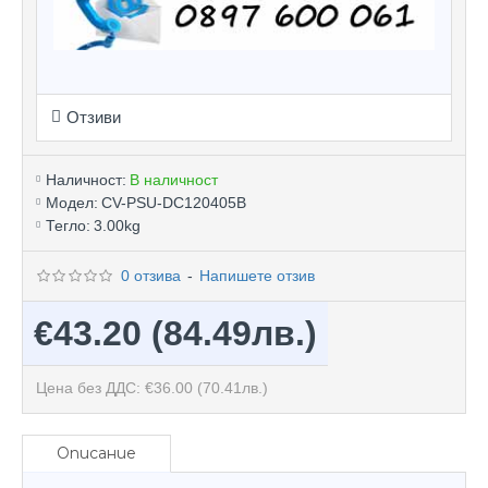
Отзиви
Наличност:
В наличност
Модел:
CV-PSU-DC120405B
Тегло:
3.00kg
0 отзива
-
Напишете отзив
€43.20
(84.49лв.)
Цена без ДДС: €36.00
(70.41лв.)
Описание