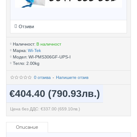
Отзиви
Наличност:
В наличност
Марка:
Wi-Tek
Модел:
WI-PMS306GF-UPS-I
Тегло:
2.00kg
0 отзива
-
Напишете отзив
€404.40
(790.93лв.)
Цена без ДДС: €337.00
(659.10лв.)
Описание