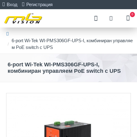
Вход
Регистрация
0
6-port Wi-Tek WI-PMS306GF-UPS-I, комбиниран управляе
м PoE switch с UPS
6-port Wi-Tek WI-PMS306GF-UPS-I,
комбиниран управляем PoE switch с UPS