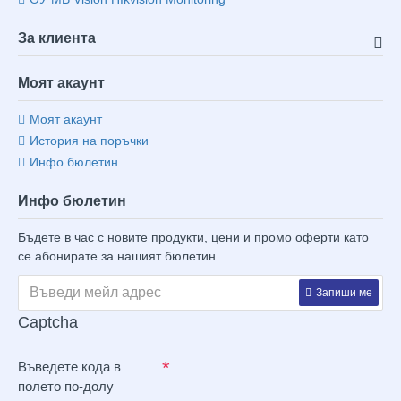
За клиента
Моят акаунт
Моят акаунт
История на поръчки
Инфо бюлетин
Инфо бюлетин
Бъдете в час с новите продукти, цени и промо оферти като
се абонирате за нашият бюлетин
Запиши ме
Captcha
Въведете кода в
полето по-долу