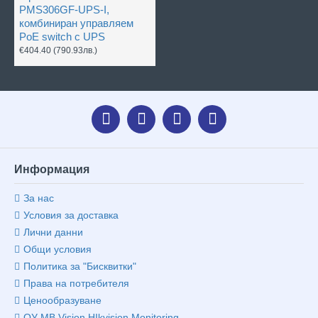
PMS306GF-UPS-I,
комбиниран управляем
PoE switch с UPS
€404.40
(790.93лв.)
Информация
За нас
Условия за доставка
Лични данни
Общи условия
Политика за "Бисквитки"
Права на потребителя
Ценообразуване
ОУ MB Vision HIkvision Monitoring