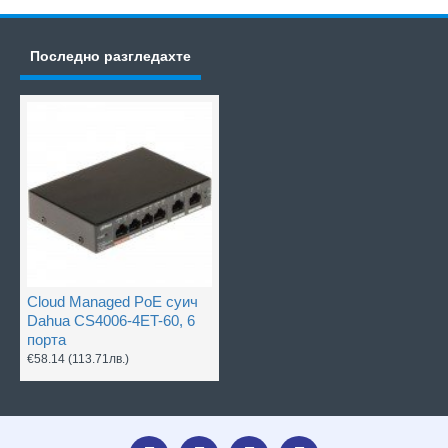
Последно разгледахте
Cloud Managed PoE суич
Dahua CS4006-4ET-60, 6
порта
€58.14
(113.71лв.)