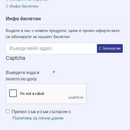
Инфо бюлетин
Инфо бюлетин
Бъдете в час с новите продукти, цени и промо оферти като
се абонирате за нашият бюлетин
Запиши ме
Captcha
Въведете кода в
полето по-долу
Прочел съм и съм съгласен с
Политика за лични данни