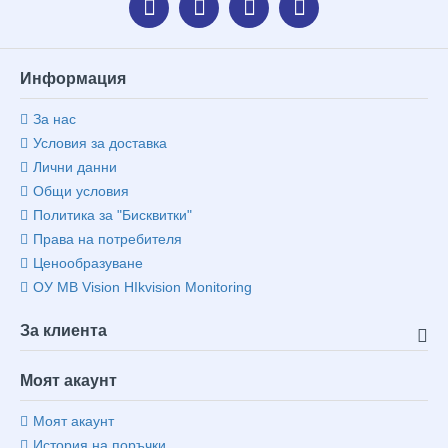
Информация
За нас
Условия за доставка
Лични данни
Общи условия
Политика за "Бисквитки"
Права на потребителя
Ценообразуване
ОУ MB Vision HIkvision Monitoring
За клиента
Моят акаунт
Моят акаунт
История на поръчки