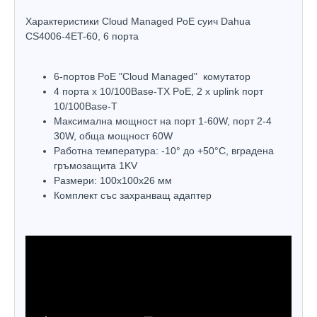
Характеристики Cloud Managed PoE суич Dahua
CS4006-4ET-60, 6 порта
6-портов PoE "Cloud Managed" комутатор
4 порта х 10/100Base-TX PoE, 2 x uplink порт
10/100Base-T
Максимална мощност на порт 1-60W, порт 2-4
30W, обща мощност 60W
Работна температура: -10° до +50°С, вградена
гръмозащита 1KV
Размери: 100х100х26 мм
Комплект със захранващ адаптер