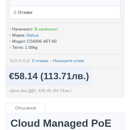
Отзиви
Наличност:
В наличност
Марка:
Dahua
Модел:
CS4006-4ET-60
Тегло:
1.00kg
0 отзива
-
Напишете отзив
€58.14
(113.71лв.)
Цена без ДДС: €48.45
(94.76лв.)
Описание
Cloud Managed PoE