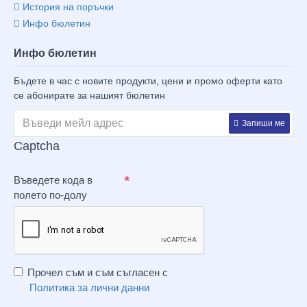
История на поръчки
Инфо бюлетин
Инфо бюлетин
Бъдете в час с новите продукти, цени и промо оферти като
се абонирате за нашият бюлетин
Запиши ме
Captcha
Въведете кода в
полето по-долу
Прочел съм и съм съгласен с
Политика за лични данни