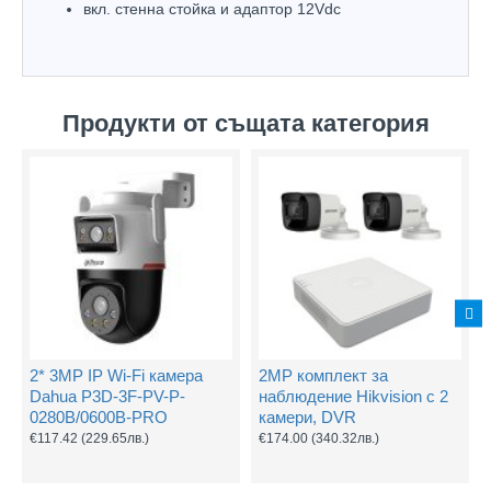
вкл. стенна стойка и адаптор 12Vdc
Продукти от същата категория
2* 3MP IP Wi-Fi камера
2MP комплект за
Dahua P3D-3F-PV-P-
наблюдение Hikvision с 2
0280B/0600B-PRO
камери, DVR
€117.42
(229.65лв.)
€174.00
(340.32лв.)