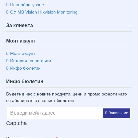
Ценообразуване
ОУ MB Vision HIkvision Monitoring
За клиента
Моят акаунт
Моят акаунт
История на поръчки
Инфо бюлетин
Инфо бюлетин
Бъдете в час с новите продукти, цени и промо оферти като
се абонирате за нашият бюлетин
Запиши ме
Captcha