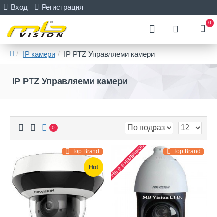
Вход
Регистрация
0
IP камери
IP PTZ Управляеми камери
IP PTZ Управляеми камери
0
Не е в наличност
Top Brand
Top Brand
Hot