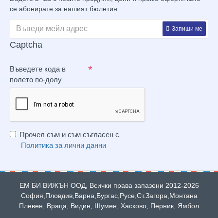
се абонирате за нашият бюлетин
Запиши ме
Captcha
Въведете кода в
полето по-долу
Прочел съм и съм съгласен с
Политика за лични данни
ЕМ БИ ВИЖЪН ООД, Всички права запазени 2012-2026
София,Пловдив,Варна,Бургас,Русе,Ст.Загора,Монтана
Плевен, Враца, Видин, Шумен, Хасково, Перник, Ямбол