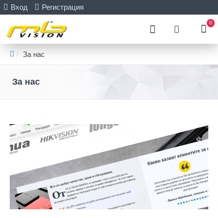
Вход
Регистрация
0
За нас
За нас