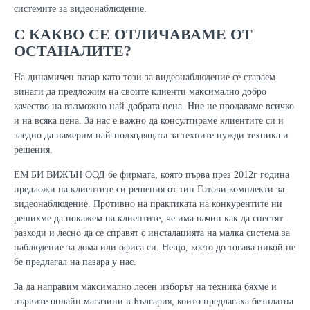
системите за видеонаблюдение.
С КАКВО СЕ ОТЛИЧАВАМЕ ОТ
ОСТАНАЛИТЕ?
На динамичен пазар като този за видеонаблюдение се стараем
винаги да предложим на своите клиенти максимално добро
качество на възможно най-добрата цена. Ние не продаваме всичко
и на всяка цена. За нас е важно да консултираме клиентите си и
заедно да намерим най-подходящата за техните нужди техника и
решения.
ЕМ БИ ВИЖЪН ООД бе фирмата, която първа през 2012г година
предложи на клиентите си решения от тип Готови комплекти за
видеонаблюдение. Противно на практиката на конкурентите ни
решихме да покажем на клиентите, че има начин как да спестят
разходи и лесно да се справят с инсталацията на малка система за
наблюдение за дома или офиса си. Нещо, което до тогава никой не
бе предлагал на пазара у нас.
За да направим максимално лесен изборът на техника бяхме и
първите онлайн магазини в България, които предлагаха безплатна