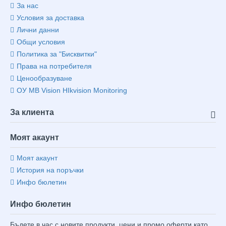
За нас
Условия за доставка
Лични данни
Общи условия
Политика за "Бисквитки"
Права на потребителя
Ценообразуване
ОУ MB Vision HIkvision Monitoring
За клиента
Моят акаунт
Моят акаунт
История на поръчки
Инфо бюлетин
Инфо бюлетин
Бъдете в час с новите продукти, цени и промо оферти като