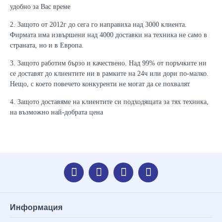
удобно за Вас време
2. Защото от 2012г до сега го направиха над 3000 клиента.
Фирмата има извършени над 4000 доставки на техника не само в
страната, но и в Европа.
3. Защото работим бързо и качествено. Над 99% от поръчките ни
се доставят до клиентите ни в рамките на 24ч или дори по-малко.
Нещо, с което повечето конкуренти не могат да се похвалят
4. Защото доставяме на клиентите си подходящата за тях техника,
на възможно най-добрата цена
Информация