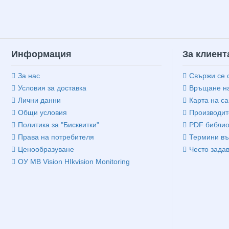
Информация
За клиент
За нас
Свържи се 
Условия за доставка
Връщане на
Лични данни
Карта на са
Общи условия
Производит
Политика за "Бисквитки"
PDF библио
Права на потребителя
Термини въ
Ценообразуване
Често зада
ОУ MB Vision HIkvision Monitoring