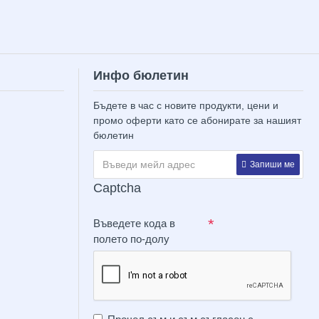
Инфо бюлетин
Бъдете в час с новите продукти, цени и
промо оферти като се абонирате за нашият
бюлетин
Запиши ме
Captcha
Въведете кода в
полето по-долу