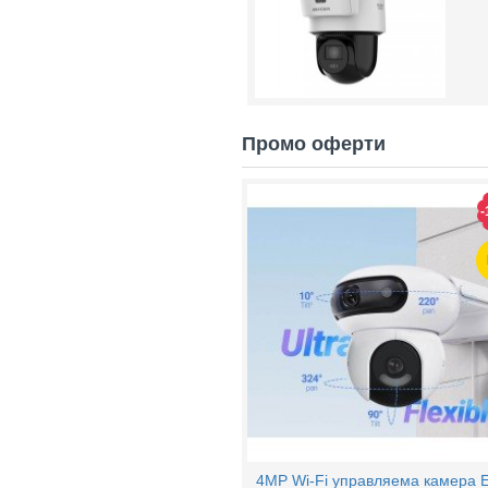
Промо оферти
-