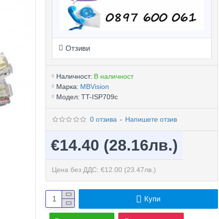
Отзиви
Наличност:
В наличност
Марка:
MBVision
Модел:
TT-ISP709c
0 отзива
-
Напишете отзив
€14.40
(28.16лв.)
Цена без ДДС: €12.00
(23.47лв.)
Купи