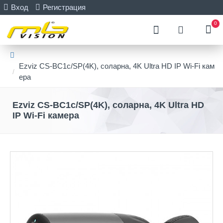
Вход
Регистрация
0
Ezviz CS-BC1c/SP(4K), соларна, 4K Ultra HD IP Wi-Fi кам
ера
Ezviz CS-BC1c/SP(4K), соларна, 4K Ultra HD
IP Wi-Fi камера