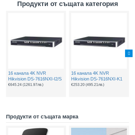
Продукти от същата категория
16 канала 4K NVR
16 канала 4K NVR
Hikvision DS-7616NXI-I2/S
Hikvision DS-7616NXI-K1
€645.24
(1261.97лв.)
€253.20
(495.21лв.)
Продукти от същата марка