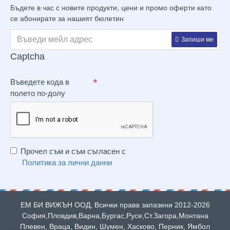
Бъдете в час с новите продукти, цени и промо оферти като
се абонирате за нашият бюлетин
Запиши ме
Captcha
Въведете кода в
полето по-долу
Прочел съм и съм съгласен с
Политика за лични данни
ЕМ БИ ВИЖЪН ООД, Всички права запазени 2012-2026
София,Пловдив,Варна,Бургас,Русе,Ст.Загора,Монтана
Плевен, Враца, Видин, Шумен, Хасково, Перник, Ямбол