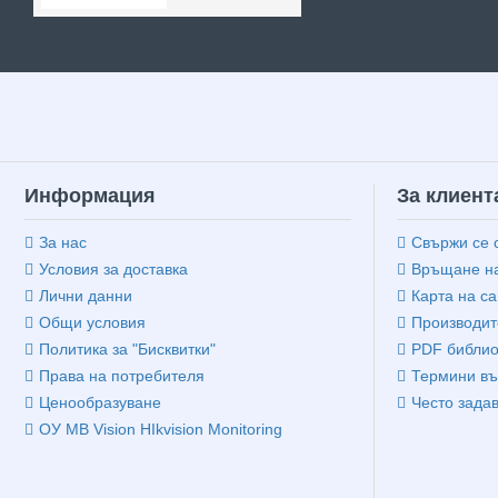
Информация
За клиент
За нас
Свържи се 
Условия за доставка
Връщане на
Лични данни
Карта на са
Общи условия
Производит
Политика за "Бисквитки"
PDF библио
Права на потребителя
Термини въ
Ценообразуване
Често зада
ОУ MB Vision HIkvision Monitoring