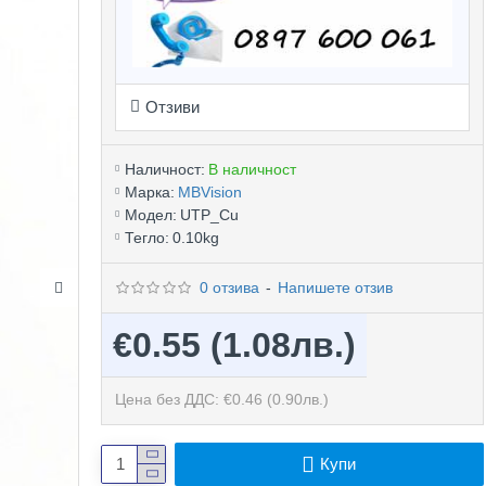
Отзиви
Наличност:
В наличност
Марка:
MBVision
Модел:
UTP_Cu
Тегло:
0.10kg
0 отзива
-
Напишете отзив
€0.55
(1.08лв.)
Цена без ДДС: €0.46
(0.90лв.)
Купи