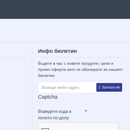
Инфо бюлетин
Бъдете в час с новите продукти, цени и
промо оферти като се абонирате за нашият
бюлетин
Запиши ме
Captcha
Въведете кода в
полето по-долу