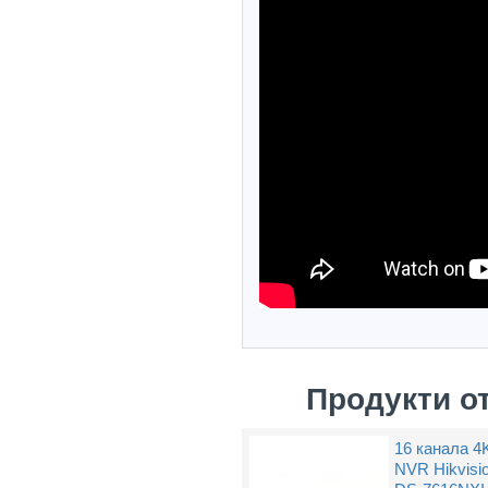
Продукти о
16 канала 4
NVR Hikvisi