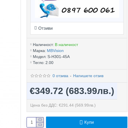
Отзиви
Наличност:
В наличност
Марка:
MBVision
Модел:
S-H301-45A
Тегло:
2.00
0 отзива
-
Напишете отзив
€349.72
(683.99лв.)
Цена без ДДС: €291.44
(569.99лв.)
Купи