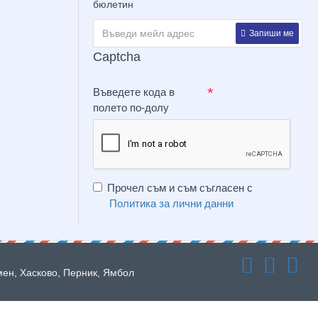
бюлетин
Запиши ме
Captcha
Въведете кода в
полето по-долу
Прочел съм и съм съгласен с
Политика за лични данни
мен, Хасково, Перник, Ямбол