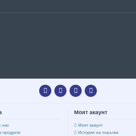
а
Моят акаунт
с нас
Моят акаунт
 продукти
История на поръчки