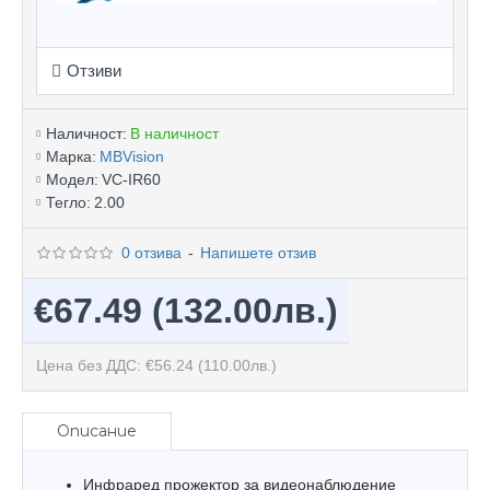
Отзиви
Наличност:
В наличност
Марка:
MBVision
Модел:
VC-IR60
Тегло:
2.00
0 отзива
-
Напишете отзив
€67.49
(132.00лв.)
Цена без ДДС: €56.24
(110.00лв.)
Описание
Инфраред прожектор за видеонаблюдение