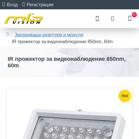
Вход
Регистрация
0
Захранващи адаптери и модули
IR прожектор за видеонаблюдение 850nm, 60m
IR прожектор за видеонаблюдение 850nm,
60m
Hot