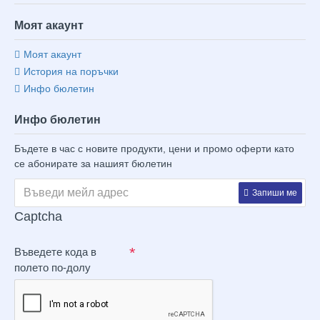
Моят акаунт
Моят акаунт
История на поръчки
Инфо бюлетин
Инфо бюлетин
Бъдете в час с новите продукти, цени и промо оферти като
се абонирате за нашият бюлетин
Запиши ме
Captcha
Въведете кода в
полето по-долу