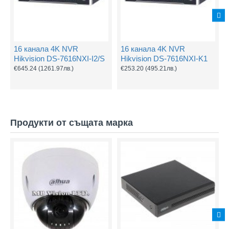
16 канала 4K NVR
16 канала 4K NVR
Hikvision DS-7616NXI-I2/S
Hikvision DS-7616NXI-K1
€645.24
(1261.97лв.)
€253.20
(495.21лв.)
Продукти от същата марка