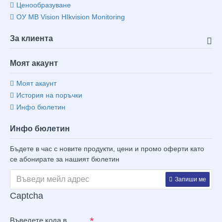
Ценообразуване
ОУ MB Vision HIkvision Monitoring
За клиента
Моят акаунт
Моят акаунт
История на поръчки
Инфо бюлетин
Инфо бюлетин
Бъдете в час с новите продукти, цени и промо оферти като
се абонирате за нашият бюлетин
Запиши ме
Captcha
Въведете кода в