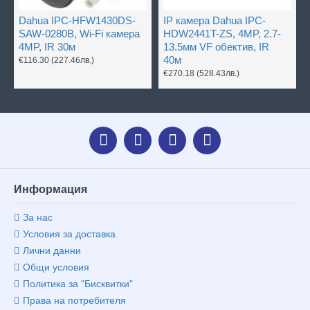
Dahua IPC-HFW1430DS-
IP камера Dahua IPC-
SAW-0280B, Wi-Fi камера
HDW2441T-ZS, 4MP, 2.7-
4MP, IR 30м
13.5мм VF обектив, IR
40м
€116.30
(227.46лв.)
€270.18
(528.43лв.)
Информация
За нас
Условия за доставка
Лични данни
Общи условия
Политика за "Бисквитки"
Права на потребителя