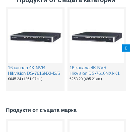
16 канала 4K NVR
16 канала 4K NVR
Hikvision DS-7616NXI-I2/S
Hikvision DS-7616NXI-K1
€645.24
(1261.97лв.)
€253.20
(495.21лв.)
Продукти от същата марка