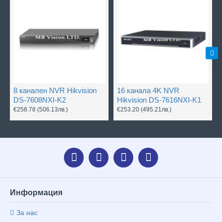
8 канален NVR Hikvision
16 канала 4K NVR
DS-7608NXI-K2
Hikvision DS-7616NXI-K1
€258.78
(506.13лв.)
€253.20
(495.21лв.)
Информация
За нас