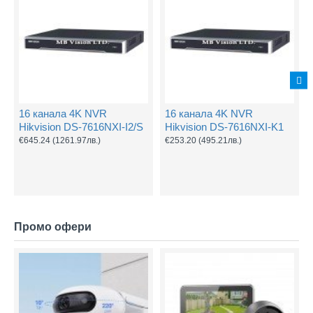
16 канала 4K NVR
16 канала 4K NVR
Hikvision DS-7616NXI-I2/S
Hikvision DS-7616NXI-K1
€645.24
(1261.97лв.)
€253.20
(495.21лв.)
Промо офери