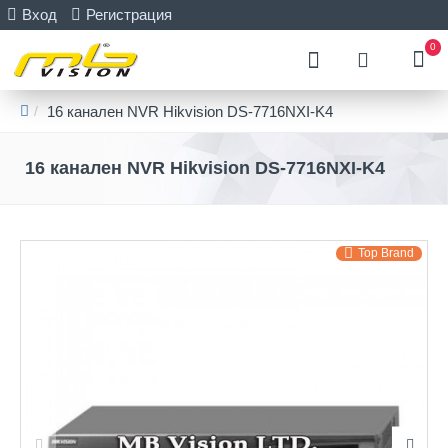
Вход
Регистрация
0
16 канален NVR Hikvision DS-7716NXI-K4
16 канален NVR Hikvision DS-7716NXI-K4
Top Brand