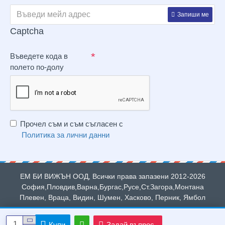
Запиши ме
Captcha
Въведете кода в
полето по-долу
Прочел съм и съм съгласен с
Политика за лични данни
ЕМ БИ ВИЖЪН ООД, Всички права запазени 2012-2026
София,Пловдив,Варна,Бургас,Русе,Ст.Загора,Монтана
Плевен, Враца, Видин, Шумен, Хасково, Перник, Ямбол
Купи
Задай въпрос