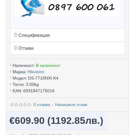
Спецификация
Отзиви
Наличност:
В наличност
Марка:
Hikvision
Модел:
DS-7716NXI-K4
Тегло:
3.00kg
EAN:
6931847175016
0 отзива
-
Напишете отзив
€609.90
(1192.85лв.)