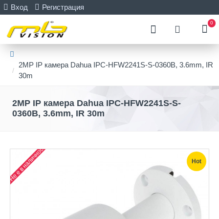
Вход
Регистрация
0
2MP IP камера Dahua IPC-HFW2241S-S-0360B, 3.6mm, IR
30m
2MP IP камера Dahua IPC-HFW2241S-S-
0360B, 3.6mm, IR 30m
Не е в наличност
Hot