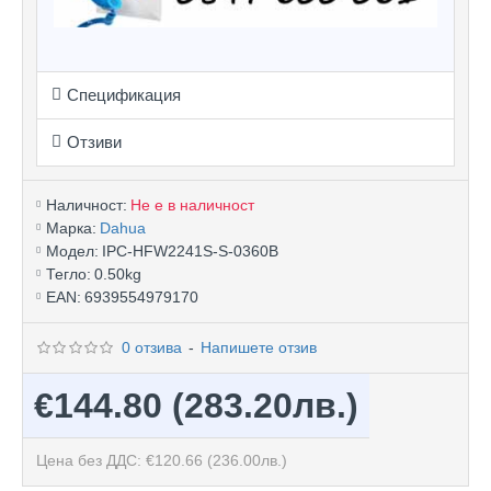
Спецификация
Отзиви
Наличност:
Не е в наличност
Марка:
Dahua
Модел:
IPC-HFW2241S-S-0360B
Тегло:
0.50kg
EAN:
6939554979170
0 отзива
-
Напишете отзив
€144.80
(283.20лв.)
Цена без ДДС: €120.66
(236.00лв.)