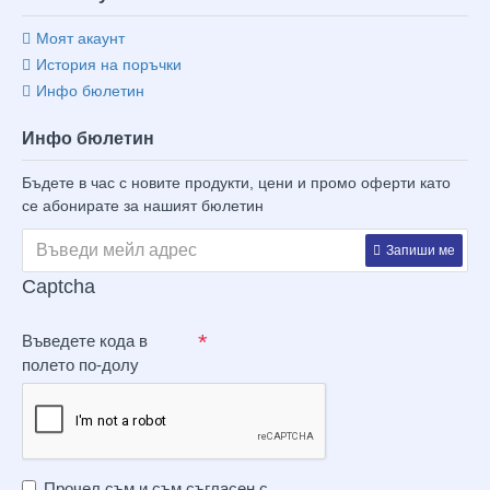
Моят акаунт
История на поръчки
Инфо бюлетин
Инфо бюлетин
Бъдете в час с новите продукти, цени и промо оферти като
се абонирате за нашият бюлетин
Запиши ме
Captcha
Въведете кода в
полето по-долу
Прочел съм и съм съгласен с