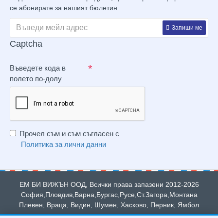
се абонирате за нашият бюлетин
Запиши ме
Captcha
Въведете кода в
полето по-долу
Прочел съм и съм съгласен с
Политика за лични данни
ЕМ БИ ВИЖЪН ООД, Всички права запазени 2012-2026
София,Пловдив,Варна,Бургас,Русе,Ст.Загора,Монтана
Плевен, Враца, Видин, Шумен, Хасково, Перник, Ямбол