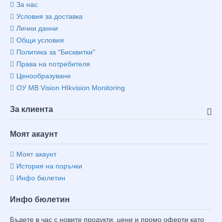
За нас
Условия за доставка
Лични данни
Общи условия
Политика за "Бисквитки"
Права на потребителя
Ценообразуване
ОУ MB Vision HIkvision Monitoring
За клиента
Моят акаунт
Моят акаунт
История на поръчки
Инфо бюлетин
Инфо бюлетин
Бъдете в час с новите продукти, цени и промо оферти като