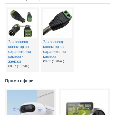
Захранващ
Захранващ
конектор за
конектор за
охранителни
охранителни
камери -
камери
женски
€0.61
(1.20лв.)
€0.67
(1.32лв.)
Промо офери