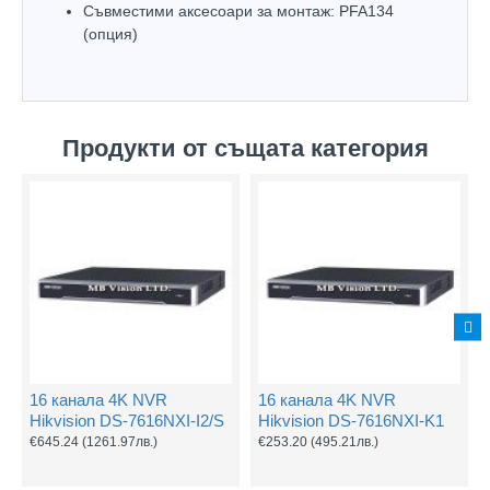
Съвместими аксесоари за монтаж: PFA134
(опция)
Продукти от същата категория
16 канала 4K NVR
16 канала 4K NVR
Hikvision DS-7616NXI-I2/S
Hikvision DS-7616NXI-K1
€645.24
(1261.97лв.)
€253.20
(495.21лв.)