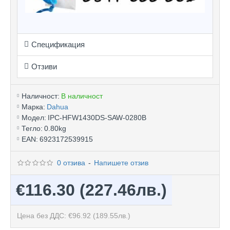
Спецификация
Отзиви
Наличност:
В наличност
Марка:
Dahua
Модел:
IPC-HFW1430DS-SAW-0280B
Тегло:
0.80kg
EAN:
6923172539915
0 отзива
-
Напишете отзив
€116.30
(227.46лв.)
Цена без ДДС: €96.92
(189.55лв.)