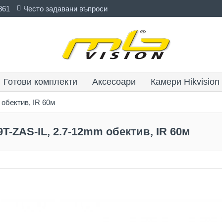
861
Често задавани въпроси
Готови комплекти
Аксесоари
Камери Hikvision
обектив, IR 60м
T-ZAS-IL, 2.7-12mm обектив, IR 60м