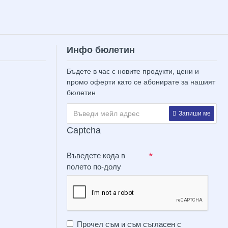
Инфо бюлетин
Бъдете в час с новите продукти, цени и
промо оферти като се абонирате за нашият
бюлетин
Запиши ме
Captcha
Въведете кода в
полето по-долу
Прочел съм и съм съгласен с