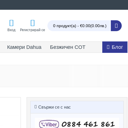
0 продукт(а) - €0.00
(0.00лв.)
Вход
Регистрирай се
Камери Dahua
Безжичен СОТ
Блог
Свържи се с нас