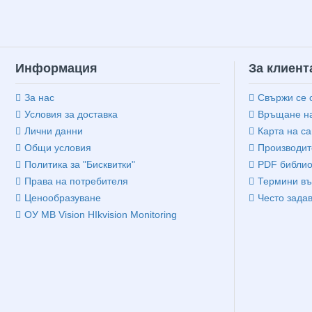
Информация
За клиент
За нас
Свържи се 
Условия за доставка
Връщане на
Лични данни
Карта на са
Общи условия
Производит
Политика за "Бисквитки"
PDF библио
Права на потребителя
Термини въ
Ценообразуване
Често зада
ОУ MB Vision HIkvision Monitoring