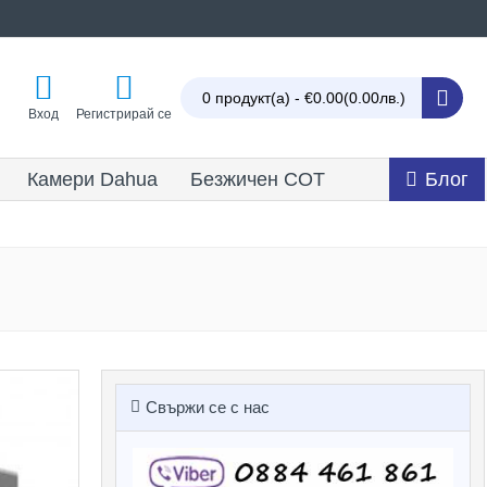
0 продукт(а) - €0.00
(0.00лв.)
Вход
Регистрирай се
Камери Dahua
Безжичен СОТ
Блог
Свържи се с нас