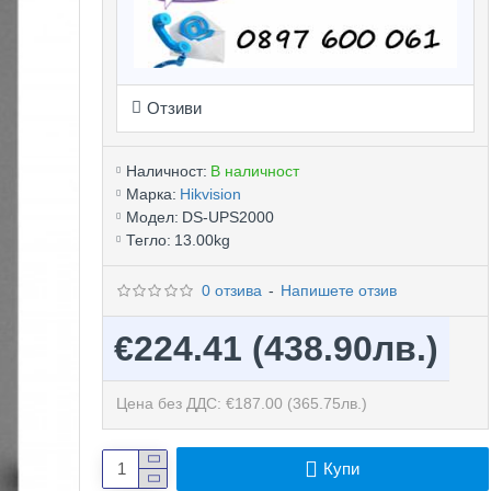
Отзиви
Наличност:
В наличност
Марка:
Hikvision
Модел:
DS-UPS2000
Тегло:
13.00kg
0 отзива
-
Напишете отзив
€224.41
(438.90лв.)
Цена без ДДС: €187.00
(365.75лв.)
Купи