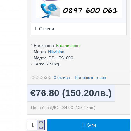
Отзиви
Наличност:
В наличност
Марка:
Hikvision
Модел:
DS-UPS1000
Тегло:
7.50kg
0 отзива
-
Напишете отзив
€76.80
(150.20лв.)
Цена без ДДС: €64.00
(125.17лв.)
Купи