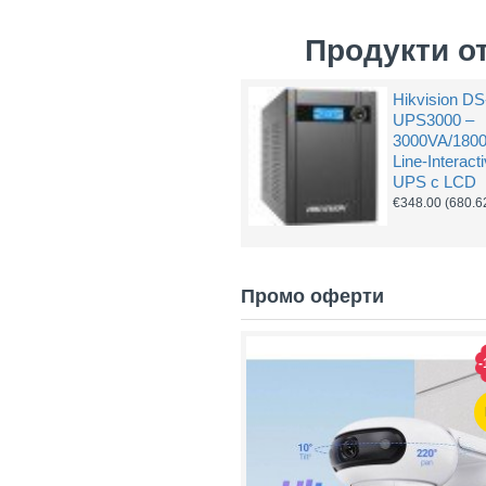
Продукти о
Hikvision DS
UPS3000 –
3000VA/180
Line-Interact
UPS с LCD
€348.00
(680.6
Промо оферти
-