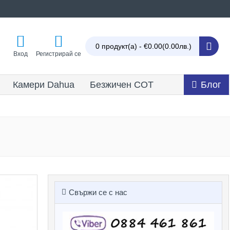
0 продукт(а) - €0.00
(0.00лв.)
Вход
Регистрирай се
Камери Dahua
Безжичен СОТ
Блог
Свържи се с нас