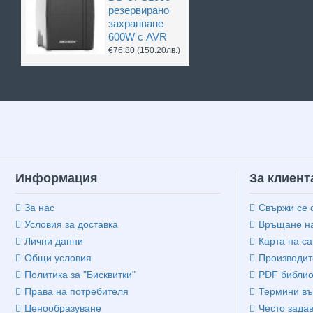
резервирано
захранване
600W с AVR
€76.80
(150.20лв.)
Информация
За клиент
За нас
Свържи се 
Условия за доставка
Връщане на
Лични данни
Карта на са
Общи условия
Производит
Политика за "Бисквитки"
PDF библио
Права на потребителя
Термини въ
Ценообразуване
Често зада