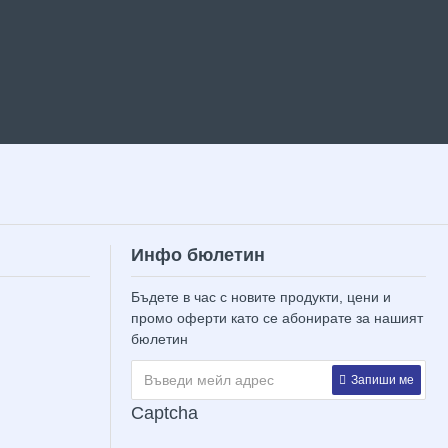
Инфо бюлетин
Бъдете в час с новите продукти, цени и
промо оферти като се абонирате за нашият
бюлетин
Запиши ме
Captcha