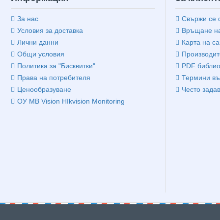
За нас
Свържи се 
Условия за доставка
Връщане на
Лични данни
Карта на са
Общи условия
Производит
Политика за "Бисквитки"
PDF библио
Права на потребителя
Термини въ
Ценообразуване
Често зада
ОУ MB Vision HIkvision Monitoring