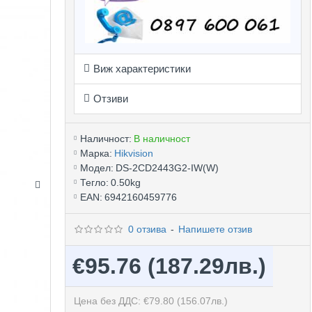
Виж характеристики
Отзиви
Наличност:
В наличност
Марка:
Hikvision
Модел:
DS-2CD2443G2-IW(W)
Тегло:
0.50kg
EAN:
6942160459776
0 отзива
-
Напишете отзив
€95.76
(187.29лв.)
Цена без ДДС: €79.80
(156.07лв.)