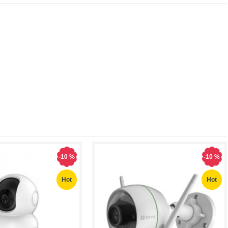
-10 %
-10 %
Hot
Hot