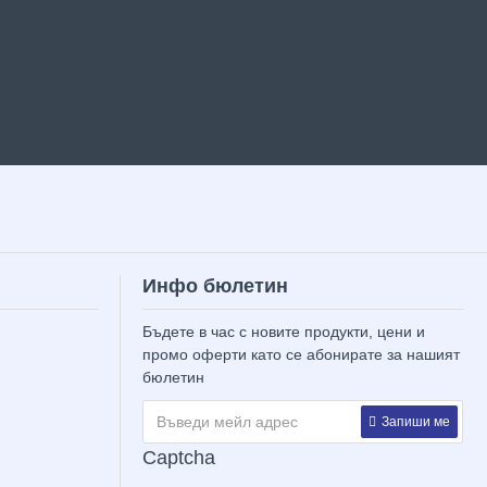
Инфо бюлетин
Бъдете в час с новите продукти, цени и
промо оферти като се абонирате за нашият
бюлетин
Запиши ме
Captcha