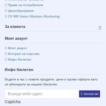
Права на потребителя
Ценообразуване
ОУ MB Vision HIkvision Monitoring
За клиента
Моят акаунт
Моят акаунт
История на поръчки
Инфо бюлетин
Инфо бюлетин
Бъдете в час с новите продукти, цени и промо оферти като
се абонирате за нашият бюлетин
Запиши ме
Captcha