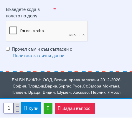
Въведете кода в
полето по-долу
Прочел съм и съм съгласен с
Политика за лични данни
ЕМ БИ ВИЖЪН ООД, Всички права запазени 2012-2026
София,Пловдив,Варна,Бургас,Русе,Ст.Загора,Монтана
Плевен, Враца, Видин, Шумен, Хасково, Перник, Ямбол
Купи
Задай въпрос