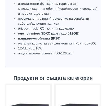
интелигентни функции: алгоритъм за
класификация на обекти (хора/превозни средства)
и прецизна детекция
пресичане на линия/нарушение на зона/анти-
саботаж/детекция на лица
privacy mask; ROI зони на кодиране
слот за micro SDXC карта (до 512GB)
вандалоустойчива (IK10
)
метален корпус за външен монтаж (IP67) -30~60C
12Vdc/PoE 18W
опция за монт. основа: DS-1260ZJ
Продукти от същата категория