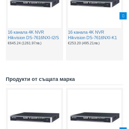
16 канала 4K NVR
16 канала 4K NVR
Hikvision DS-7616NXI-I2/S
Hikvision DS-7616NXI-K1
€645.24
(1261.97лв.)
€253.20
(495.21лв.)
Продукти от същата марка