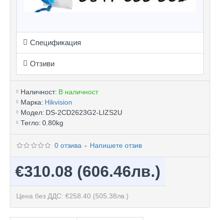
Спецификация
Отзиви
Наличност:
В наличност
Марка:
Hikvision
Модел:
DS-2CD2623G2-LIZS2U
Тегло:
0.80kg
0 отзива
-
Напишете отзив
€310.08
(606.46лв.)
Цена без ДДС: €258.40
(505.38лв.)