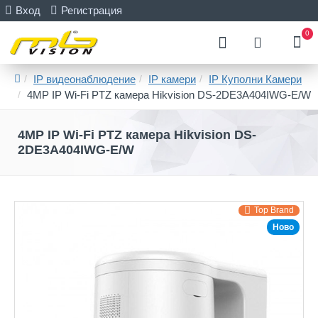
Вход
Регистрация
0
IP видеонаблюдение
IP камери
IP Куполни Камери
4MP IP Wi-Fi PTZ камера Hikvision DS-2DE3A404IWG-E/W
4MP IP Wi-Fi PTZ камера Hikvision DS-
2DE3A404IWG-E/W
Top Brand
Ново