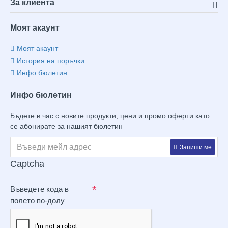
За клиента
Моят акаунт
Моят акаунт
История на поръчки
Инфо бюлетин
Инфо бюлетин
Бъдете в час с новите продукти, цени и промо оферти като
се абонирате за нашият бюлетин
Запиши ме
Captcha
Въведете кода в
полето по-долу