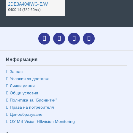
2DE3A404IWG-E/W
€400.14
(782.60лв.)
Информация
За нас
Условия за доставка
Лични данни
Общи условия
Политика за "Бисквитки"
Права на потребителя
Ценообразуване
ОУ MB Vision HIkvision Monitoring