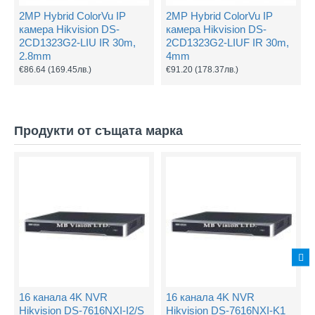
2MP Hybrid ColorVu IP
2MP Hybrid ColorVu IP
камера Hikvision DS-
камера Hikvision DS-
2CD1323G2-LIU IR 30m,
2CD1323G2-LIUF IR 30m,
2.8mm
4mm
€86.64
(169.45лв.)
€91.20
(178.37лв.)
Продукти от същата марка
16 канала 4K NVR
16 канала 4K NVR
Hikvision DS-7616NXI-I2/S
Hikvision DS-7616NXI-K1