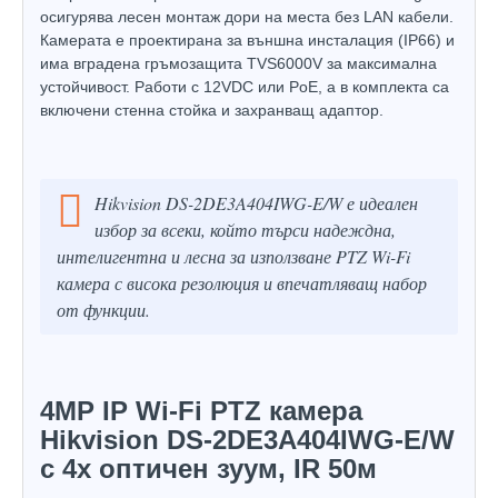
осигурява лесен монтаж дори на места без LAN кабели.
Камерата е проектирана за външна инсталация (IP66) и
има вградена гръмозащита TVS6000V за максимална
устойчивост. Работи с 12VDC или PoE, а в комплекта са
включени стенна стойка и захранващ адаптор.
Hikvision DS-2DE3A404IWG-E/W е идеален
избор за всеки, който търси надеждна,
интелигентна и лесна за използване PTZ Wi-Fi
камера с висока резолюция и впечатляващ набор
от функции.
4MP IP Wi-Fi PTZ камера
Hikvision DS-2DE3A404IWG-E/W
с 4х оптичен зуум, IR 50м