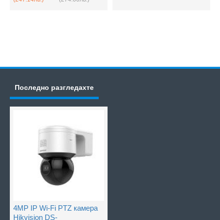
Последно разгледахте
4MP IP Wi-Fi PTZ камера
Hikvision DS-