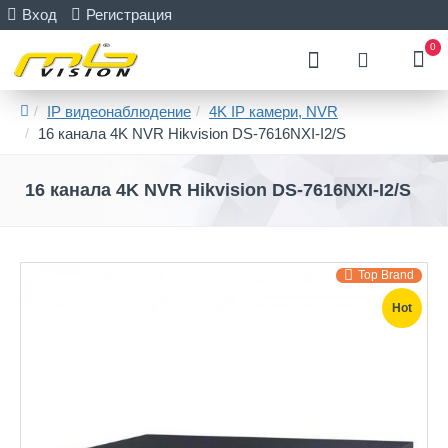
Вход
Регистрация
0
IP видеонаблюдение
4K IP камери, NVR
16 канала 4K NVR Hikvision DS-7616NXI-I2/S
16 канала 4K NVR Hikvision DS-7616NXI-I2/S
Top Brand
Hot