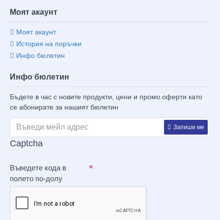
Моят акаунт
Моят акаунт
История на поръчки
Инфо бюлетин
Инфо бюлетин
Бъдете в час с новите продукти, цени и промо оферти като
се абонирате за нашият бюлетин
Запиши ме
Captcha
Въведете кода в
полето по-долу