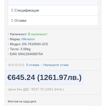
Спецификация
Отзиви
Наличност:
В наличност
Марка:
Hikvision
Модел:
DS-7616NXI-I2/S
Тегло:
3.00kg
EAN:
6941264068754
0 отзива
-
Напишете отзив
€645.24
(1261.97лв.)
Цена без ДДС: €537.70
(1051.64лв.)
Монтаж на хард диск