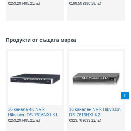
€253.20
(495.21лв.)
€199.50
(390.19лв.)
Продукти от същата марка
16 канала 4K NVR
16 канален NVR Hikvision
Hikvision DS-7616NXI-K1
DS-7616NXI-K2
€253.20
(495.21лв.)
€323.76
(633.22лв.)