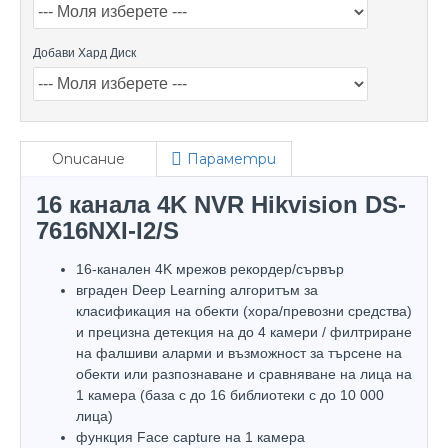
Добави Хард Диск
Описание
Параметри
16 канала 4K NVR Hikvision DS-
7616NXI-I2/S
16-канален 4K мрежов рекордер/сървър
вграден Deep Learning алгоритъм за
класификация на обекти (хора/превозни средства)
и прецизна детекция на до 4 камери / филтриране
на фалшиви аларми и възможност за търсене на
обекти или разпознаване и сравняване на лица на
1 камера (база с до 16 библиотеки с до 10 000
лица)
функция Face capture на 1 камера