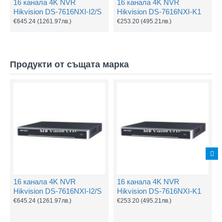
16 канала 4K NVR
16 канала 4K NVR
Hikvision DS-7616NXI-I2/S
Hikvision DS-7616NXI-K1
€645.24
(1261.97лв.)
€253.20
(495.21лв.)
Продукти от същата марка
16 канала 4K NVR
16 канала 4K NVR
Hikvision DS-7616NXI-I2/S
Hikvision DS-7616NXI-K1
€645.24
(1261.97лв.)
€253.20
(495.21лв.)