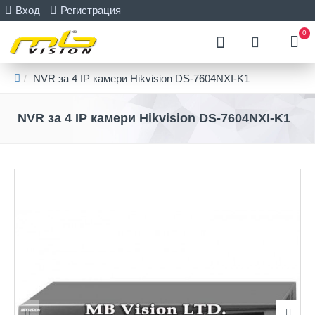
Вход
Регистрация
0
NVR за 4 IP камери Hikvision DS-7604NXI-K1
NVR за 4 IP камери Hikvision DS-7604NXI-K1