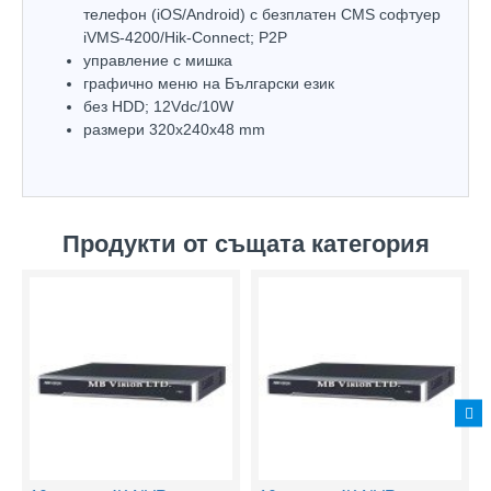
телефон (iOS/Android) с безплатен CMS софтуер
iVMS-4200/Hik-Connect; P2P
управлeние с мишка
графично меню на Български език
без HDD; 12Vdc/10W
размери 320х240х48 mm
Продукти от същата категория