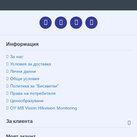
Информация
За нас
Условия за доставка
Лични данни
Общи условия
Политика за "Бисквитки"
Права на потребителя
Ценообразуване
ОУ MB Vision HIkvision Monitoring
За клиента
Моят акаунт