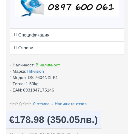
Спецификация
Отзиви
Наличност:
В наличност
Марка:
Hikvision
Модел:
DS-7604NXI-K1
Тегло:
1.50kg
EAN:
6931847175146
0 отзива
-
Напишете отзив
€178.98
(350.05лв.)