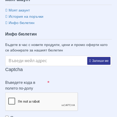
Моят акаунт
История на поръчки
Инфо бюлетин
Инфо бюлетин
Бъдете в час с новите продукти, цени и промо оферти като
се абонирате за нашият бюлетин
Запиши ме
Captcha
Въведете кода в
полето по-долу