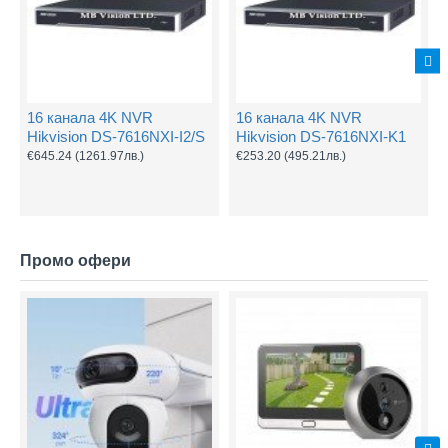
16 канала 4K NVR
16 канала 4K NVR
Hikvision DS-7616NXI-I2/S
Hikvision DS-7616NXI-K1
€645.24
(1261.97лв.)
€253.20
(495.21лв.)
Промо офери