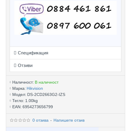
Спецификация
Отзиви
Наличност:
В наличност
Марка:
Hikvision
Модел:
DS-2CD2663G2-IZS
Тегло:
1.00kg
EAN:
6954273656799
0 отзива
-
Напишете отзив