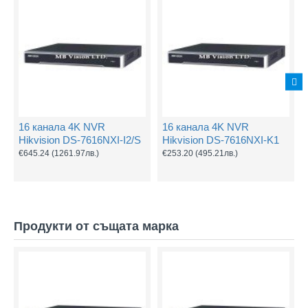
16 канала 4K NVR
16 канала 4K NVR
Hikvision DS-7616NXI-I2/S
Hikvision DS-7616NXI-K1
€645.24
(1261.97лв.)
€253.20
(495.21лв.)
Продукти от същата марка