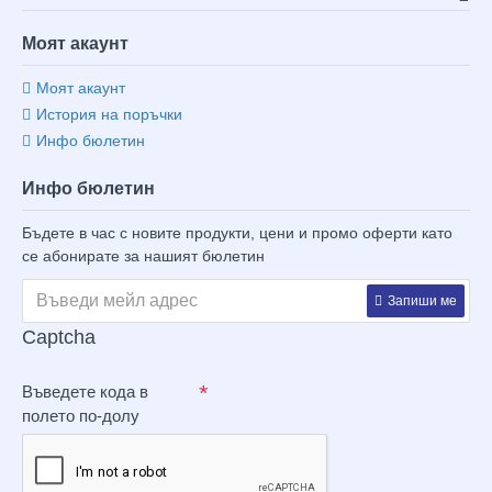
Моят акаунт
Моят акаунт
История на поръчки
Инфо бюлетин
Инфо бюлетин
Бъдете в час с новите продукти, цени и промо оферти като
се абонирате за нашият бюлетин
Запиши ме
Captcha
Въведете кода в
полето по-долу