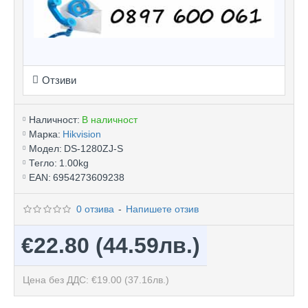
Отзиви
Наличност:
В наличност
Марка:
Hikvision
Модел:
DS-1280ZJ-S
Тегло:
1.00kg
EAN:
6954273609238
0 отзива
-
Напишете отзив
€22.80
(44.59лв.)
Цена без ДДС: €19.00
(37.16лв.)