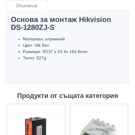
Описание
Основа за монтаж Hikvision
DS-1280ZJ-S
Материал: алуминий
Цвят: Hik бял
Размери: Φ137 x 53.4x 164.8mm
Тегло: 527g
Продукти от същата категория