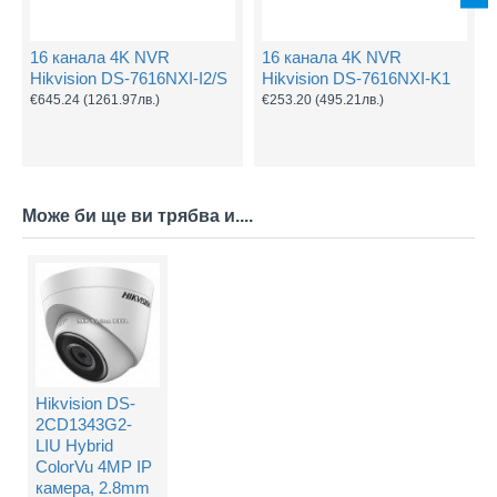
16 канала 4K NVR
16 канала 4K NVR
Hikvision DS-7616NXI-I2/S
Hikvision DS-7616NXI-K1
€645.24
(1261.97лв.)
€253.20
(495.21лв.)
Може би ще ви трябва и....
Hikvision DS-
2CD1343G2-
LIU Hybrid
ColorVu 4MP IP
камера, 2.8mm