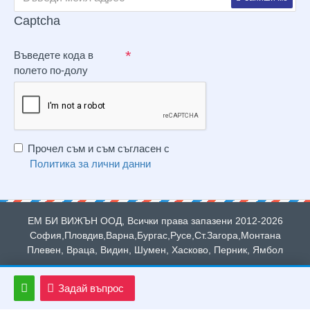
Captcha
Въведете кода в
полето по-долу
Прочел съм и съм съгласен с
Политика за лични данни
ЕМ БИ ВИЖЪН ООД, Всички права запазени 2012-2026
София,Пловдив,Варна,Бургас,Русе,Ст.Загора,Монтана
Плевен, Враца, Видин, Шумен, Хасково, Перник, Ямбол
Задай въпрос