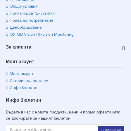
Общи условия
Политика за "Бисквитки"
Права на потребителя
Ценообразуване
ОУ MB Vision HIkvision Monitoring
За клиента
Моят акаунт
Моят акаунт
История на поръчки
Инфо бюлетин
Инфо бюлетин
Бъдете в час с новите продукти, цени и промо оферти като
се абонирате за нашият бюлетин
Запиши ме