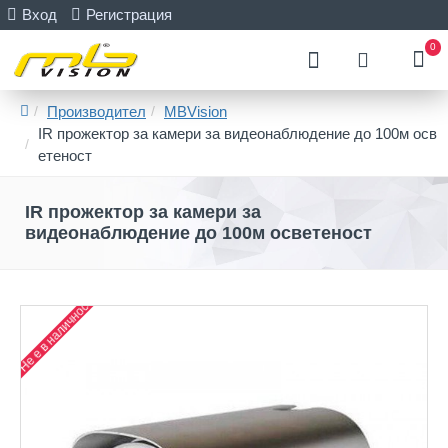
Вход
Регистрация
0
Производител
MBVision
IR прожектор за камери за видеонаблюдение до 100м осв
етеност
IR прожектор за камери за
видеонаблюдение до 100м осветеност
Не е в наличност