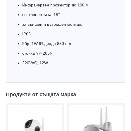
Инфрачервен прожектор до 100 м
светлинен ъгъл 15⁰
за външен и вътрешен монтаж
IP65
9бр. 1W IR диодa 850 nm
стойка YK-205N
220VAC, 12W
Продукти от същата марка