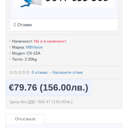
Отзиви
Наличност:
Не е в наличност
Марка:
MBVision
Модел:
C9-15A
Тегло:
2.00kg
0 отзива
-
Напишете отзив
€79.76
(156.00лв.)
Цена без ДДС: €66.47
(130.00лв.)
Описание