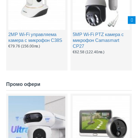
2MP Wi-Fi управляема
5MP Wi-Fi PTZ камера с
камера с микрофон C38S
микрофон Camasmart
CP27
€79.76
(156.00лв.)
€62.58
(122.40лв.)
Промо офери