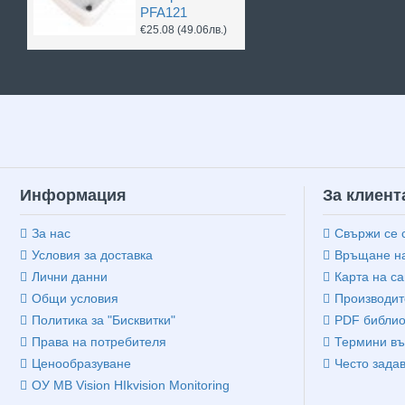
PFA121
€25.08
(49.06лв.)
Информация
За клиент
За нас
Свържи се 
Условия за доставка
Връщане на
Лични данни
Карта на са
Общи условия
Производит
Политика за "Бисквитки"
PDF библио
Права на потребителя
Термини въ
Ценообразуване
Често зада
ОУ MB Vision HIkvision Monitoring