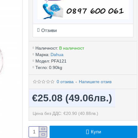
Отзиви
Наличност:
В наличност
Марка:
Dahua
Модел:
PFA121
Тегло:
0.90kg
0 отзива
-
Напишете отзив
€25.08
(49.06лв.)
Цена без ДДС: €20.90
(40.88лв.)
Купи