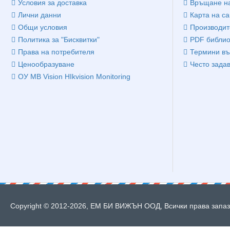
Условия за доставка
Връщане на
Лични данни
Карта на са
Общи условия
Производит
Политика за "Бисквитки"
PDF библио
Права на потребителя
Термини въ
Ценообразуване
Често зада
ОУ MB Vision HIkvision Monitoring
Copyright © 2012-2026, ЕМ БИ ВИЖЪН ООД, Всички права запазе