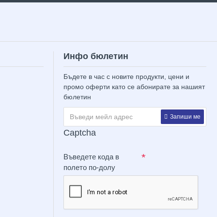
Инфо бюлетин
Бъдете в час с новите продукти, цени и
промо оферти като се абонирате за нашият
бюлетин
Запиши ме
Captcha
Въведете кода в
полето по-долу