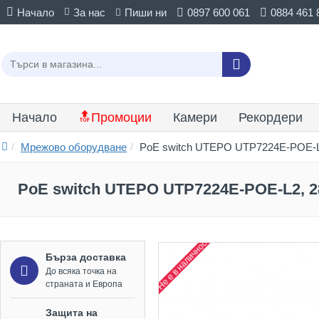
Начало
За нас
Пиши ни
0897 600 061
0884 461 
Начало
🔝Промоции
Камери
Рекордери
Мрежово оборудване
PoE switch UTEPO UTP7224E-POE-L2
PoE switch UTEPO UTP7224E-POE-L2, 2
Не е в наличност
Бърза доставка
До всяка точка на
страната и Европа
Защита на