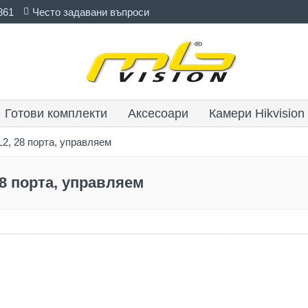
861
Често задавани въпроси
Готови комплекти
Аксесоари
Камери Hikvision
, 28 порта, управляем
8 порта, управляем