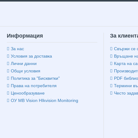
Информация
За клиент
За нас
Свържи се 
Условия за доставка
Връщане на
Лични данни
Карта на са
Общи условия
Производит
Политика за "Бисквитки"
PDF библио
Права на потребителя
Термини въ
Ценообразуване
Често зада
ОУ MB Vision HIkvision Monitoring