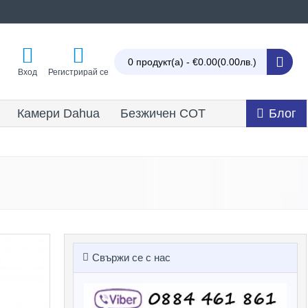
0 продукт(а) - €0.00
(0.00лв.)
Вход
Регистрирай се
Камери Dahua
Безжичен СОТ
Блог
Свържи се с нас