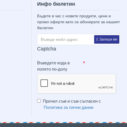
Инфо бюлетин
Бъдете в час с новите продукти, цени и
промо оферти като се абонирате за нашият
бюлетин
Запиши ме
Captcha
Въведете кода в
полето по-долу
Прочел съм и съм съгласен с
Политика за лични данни