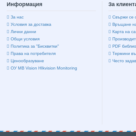
Информация
За клиент
За нас
Свържи се 
Условия за доставка
Връщане на
Лични данни
Карта на са
Общи условия
Производит
Политика за "Бисквитки"
PDF библио
Права на потребителя
Термини въ
Ценообразуване
Често зада
ОУ MB Vision HIkvision Monitoring