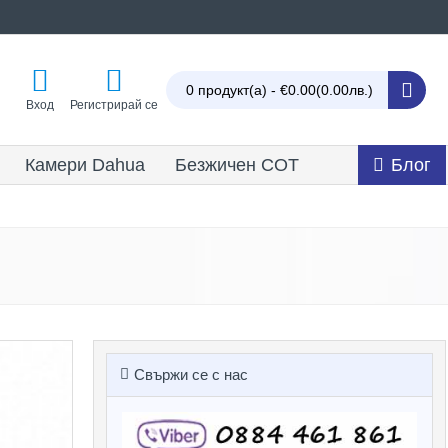
0 продукт(а) - €0.00
(0.00лв.)
Вход
Регистрирай се
Камери Dahua
Безжичен СОТ
Блог
Свържи се с нас