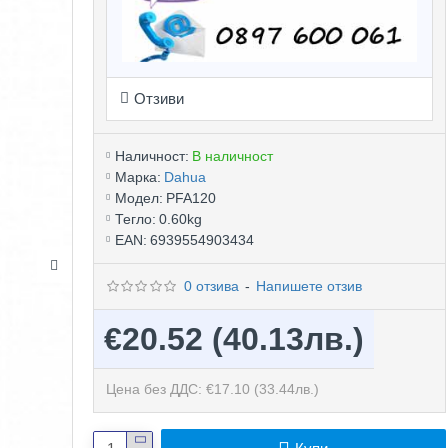
Отзиви
Наличност:
В наличност
Марка:
Dahua
Модел:
PFA120
Тегло:
0.60kg
EAN:
6939554903434
0 отзива
-
Напишете отзив
€20.52
(40.13лв.)
Цена без ДДС: €17.10
(33.44лв.)