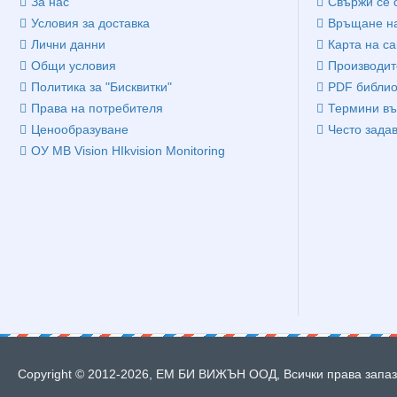
За нас
Свържи се 
Условия за доставка
Връщане на
Лични данни
Карта на са
Общи условия
Производит
Политика за "Бисквитки"
PDF библио
Права на потребителя
Термини въ
Ценообразуване
Често зада
ОУ MB Vision HIkvision Monitoring
Copyright © 2012-2026, ЕМ БИ ВИЖЪН ООД, Всички права запазе