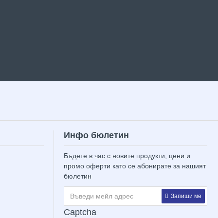
Инфо бюлетин
Бъдете в час с новите продукти, цени и
промо оферти като се абонирате за нашият
бюлетин
Запиши ме
Captcha