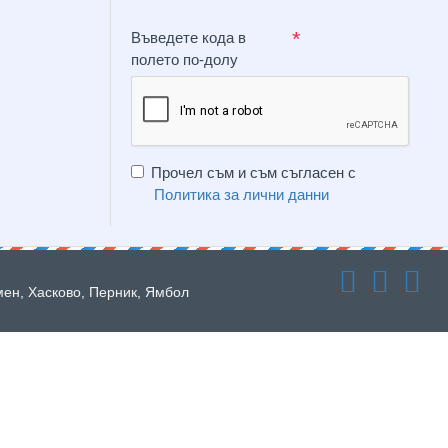
Въведете кода в
полето по-долу
Прочел съм и съм съгласен с
Политика за лични данни
мен, Хасково, Перник, Ямбол