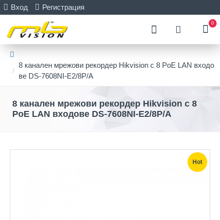
Вход
Регистрация
0
8 канален мрежови рекордер Hikvision с 8 PoE LAN входо
ве DS-7608NI-E2/8P/A
8 канален мрежови рекордер Hikvision с 8
PoE LAN входове DS-7608NI-E2/8P/A
Hot