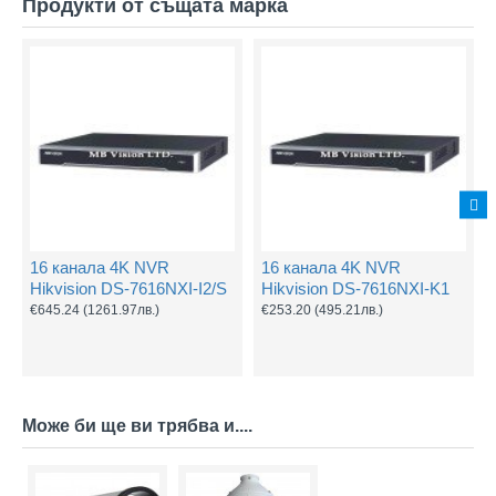
Продукти от същата марка
16 канала 4K NVR
16 канала 4K NVR
Hikvision DS-7616NXI-I2/S
Hikvision DS-7616NXI-K1
€645.24
(1261.97лв.)
€253.20
(495.21лв.)
Може би ще ви трябва и....