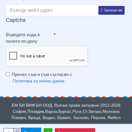
Запиши ме
Captcha
Въведете кода в
полето по-долу
Прочел съм и съм съгласен с
Политика за лични данни
ЕМ БИ ВИЖЪН ООД, Всички права запазени 2012-2026
София,Пловдив,Варна,Бургас,Русе,Ст.Загора,Монтана
Плевен, Враца, Видин, Шумен, Хасково, Перник, Ямбол