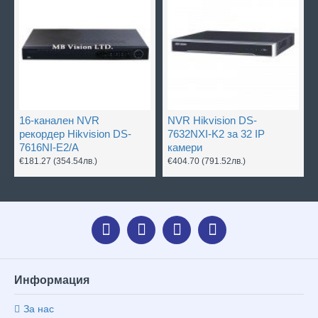
16-канален NVR
NVR Hikvision DS-
рекордер Hikvision DS-
7632NXI-K2 за 32 IP
7616NI-E2/A
камери
€181.27
(354.54лв.)
€404.70
(791.52лв.)
Информация
За нас