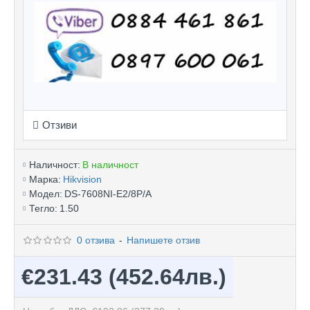
Отзиви
Наличност:
В наличност
Марка:
Hikvision
Модел:
DS-7608NI-E2/8P/A
Тегло:
1.50
0 отзива
-
Напишете отзив
€231.43
(452.64лв.)