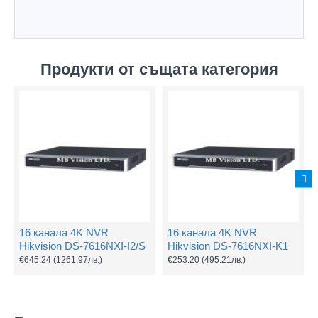
Продукти от същата категория
16 канала 4K NVR
16 канала 4K NVR
Hikvision DS-7616NXI-I2/S
Hikvision DS-7616NXI-K1
€645.24
(1261.97лв.)
€253.20
(495.21лв.)