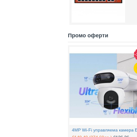
Промо оферти
-