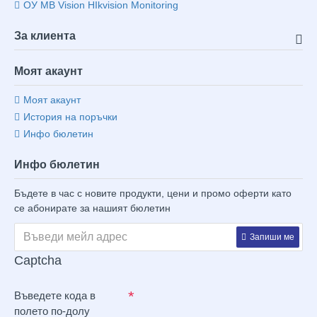
ОУ MB Vision HIkvision Monitoring
За клиента
Моят акаунт
Моят акаунт
История на поръчки
Инфо бюлетин
Инфо бюлетин
Бъдете в час с новите продукти, цени и промо оферти като
се абонирате за нашият бюлетин
Запиши ме
Captcha
Въведете кода в
полето по-долу