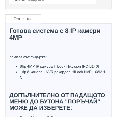
Описание
Готова система с 8 IP камери
4MP
Комплектът съдържа:
8бр 4MP IP камера HiLook Hikvision IPC-B140H
1бр 8-канален NVR рекордер HiLook NVR-108MH-
C
ДОПЪЛНИТЕЛНО ОТ ПАДАЩОТО
МЕНЮ ДО БУТОНА "ПОРЪЧАЙ"
МОЖЕ ДА ИЗБЕРЕТЕ: