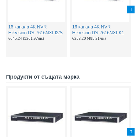
16 канала 4K NVR
16 канала 4K NVR
Hikvision DS-7616NXI-I2/S
Hikvision DS-7616NXI-K1
€645.24
(1261.97лв.)
€253.20
(495.21лв.)
Продукти от същата марка