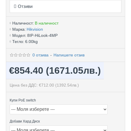
Отзиви
Наличност:
В наличност
Марка:
Hikvision
Модел:
8IP-HiLook-4MP
Тегло:
6.00kg
0 отзива
-
Напишете отзив
€854.40
(1671.05лв.)
Цена без ДДС: €712.00
(1392.54лв.)
Купи PoE switch
Добави Хард Диск