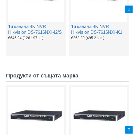
16 канала 4K NVR
16 канала 4K NVR
Hikvision DS-7616NXI-I2/S
Hikvision DS-7616NXI-K1
€645.24
(1261.97лв.)
€253.20
(495.21лв.)
Продукти от същата марка