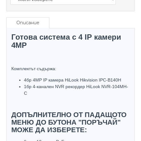
Описание
Готова система с 4 IP камери
4MP
Комплектът съдържа:
4бр 4MP IP камера HiLook Hikvision IPC-B140H
1бр 4-канален NVR рекордер HiLook NVR-104MH-
C
ДОПЪЛНИТЕЛНО ОТ ПАДАЩОТО
МЕНЮ ДО БУТОНА "ПОРЪЧАЙ"
МОЖЕ ДА ИЗБЕРЕТЕ: