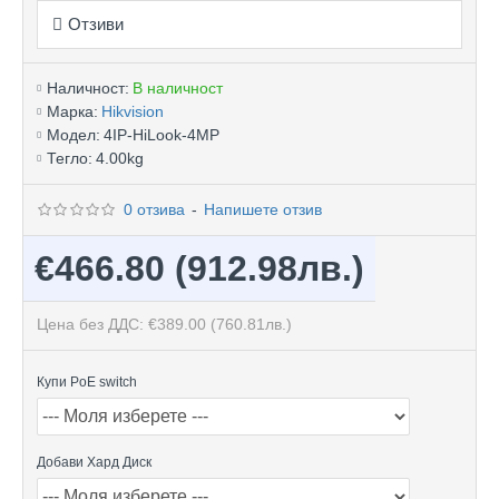
Отзиви
Наличност:
В наличност
Марка:
Hikvision
Модел:
4IP-HiLook-4MP
Тегло:
4.00kg
0 отзива
-
Напишете отзив
€466.80
(912.98лв.)
Цена без ДДС: €389.00
(760.81лв.)
Купи PoE switch
Добави Хард Диск