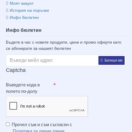
Моят акаунт
История на поръчки
Инфо бюлетин
Инфо бюлетин
Бъдете в час с новите продукти, цени и промо оферти като
се абонирате за нашият бюлетин
Запиши ме
Captcha
Въведете кода в
полето по-долу
Прочел съм и съм съгласен с
Политика за лични данни