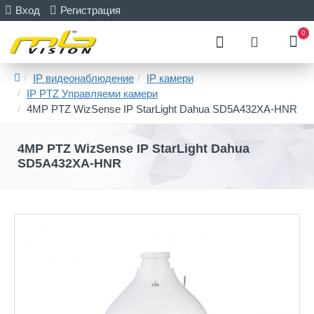
Вход
Регистрация
0
IP видеонаблюдение
IP камери
IP PTZ Управляеми камери
4MP PTZ WizSense IP StarLight Dahua SD5A432XA-HNR
4MP PTZ WizSense IP StarLight Dahua
SD5A432XA-HNR