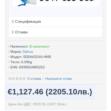
Спецификация
Отзиви
Наличност:
В наличност
Марка:
Dahua
Модел:
SD5A432XA-HNR
Тегло:
6.00kg
EAN:
6939554983252
0 отзива
-
Напишете отзив
€1,127.46
(2205.10лв.)
Цена без ДДС: €939.55
(1837.58лв.)