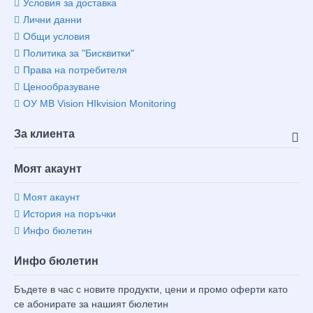
Условия за доставка
Лични данни
Общи условия
Политика за "Бисквитки"
Права на потребителя
Ценообразуване
ОУ MB Vision HIkvision Monitoring
За клиента
Моят акаунт
Моят акаунт
История на поръчки
Инфо бюлетин
Инфо бюлетин
Бъдете в час с новите продукти, цени и промо оферти като
се абонирате за нашият бюлетин