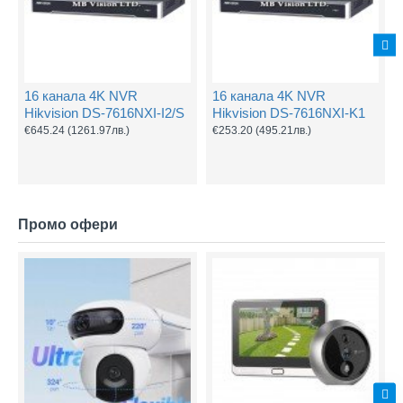
16 канала 4K NVR
16 канала 4K NVR
Hikvision DS-7616NXI-I2/S
Hikvision DS-7616NXI-K1
€645.24
(1261.97лв.)
€253.20
(495.21лв.)
Промо офери