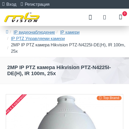
Вход
Регистрация
0
IP видеонаблюдение
IP камери
IP PTZ Управляеми камери
2MP IP PTZ камера Hikvision PTZ-N4225I-DE(H), IR 100m,
25x
2MP IP PTZ камера Hikvision PTZ-N4225I-
DE(H), IR 100m, 25x
Не е в наличност
Top Brand