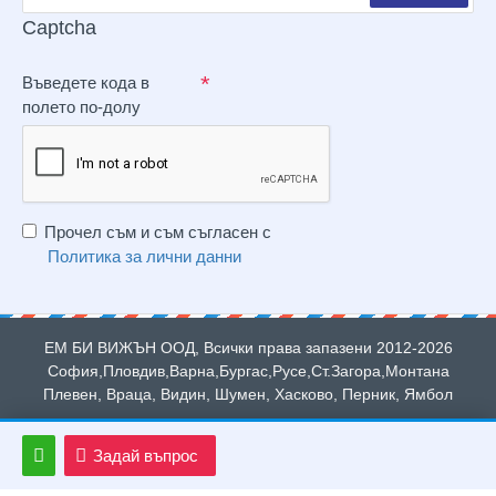
Captcha
Въведете кода в
полето по-долу
Прочел съм и съм съгласен с
Политика за лични данни
ЕМ БИ ВИЖЪН ООД, Всички права запазени 2012-2026
София,Пловдив,Варна,Бургас,Русе,Ст.Загора,Монтана
Плевен, Враца, Видин, Шумен, Хасково, Перник, Ямбол
Задай въпрос