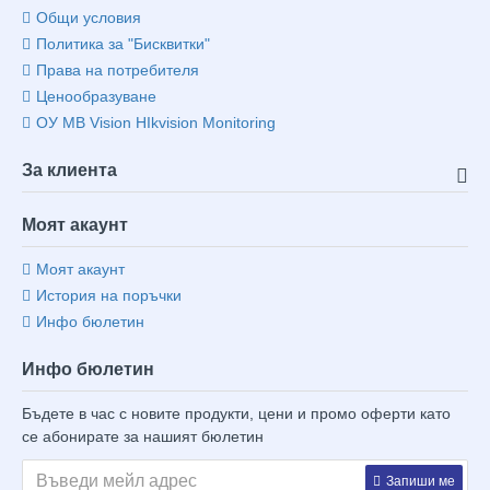
Общи условия
Политика за "Бисквитки"
Права на потребителя
Ценообразуване
ОУ MB Vision HIkvision Monitoring
За клиента
Моят акаунт
Моят акаунт
История на поръчки
Инфо бюлетин
Инфо бюлетин
Бъдете в час с новите продукти, цени и промо оферти като
се абонирате за нашият бюлетин
Запиши ме