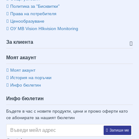
Политика за "Бисквитки"
Права на потребителя
Ценообразуване
ОУ MB Vision HIkvision Monitoring
За клиента
Моят акаунт
Моят акаунт
История на поръчки
Инфо бюлетин
Инфо бюлетин
Бъдете в час с новите продукти, цени и промо оферти като
се абонирате за нашият бюлетин
Запиши ме