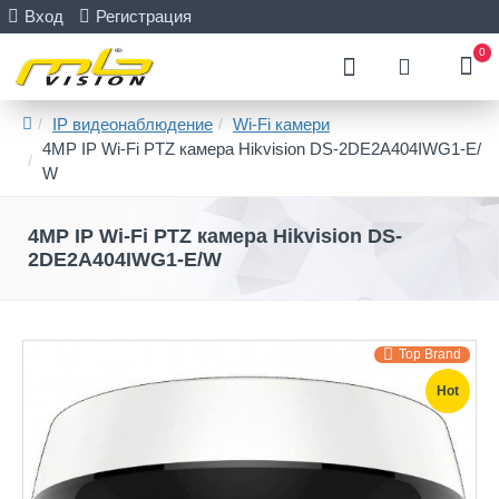
Вход
Регистрация
0
IP видеонаблюдение
Wi-Fi камери
4MP IP Wi-Fi PTZ камера Hikvision DS-2DE2A404IWG1-E/
W
4MP IP Wi-Fi PTZ камера Hikvision DS-
2DE2A404IWG1-E/W
Top Brand
Hot