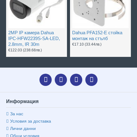
2MP IP камера Dahua
Dahua PFA152-E стойка
IPC-HFW2239S-SA-LED,
монтаж на стълб
2.8mm, IR 30m
€17.10
(33.44лв.)
€122.03
(238.68лв.)
Информация
За нас
Условия за доставка
Лични данни
Общи условия