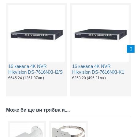
16 канала 4K NVR
16 канала 4K NVR
Hikvision DS-7616NXI-I2/S
Hikvision DS-7616NXI-K1
€645.24
(1261.97лв.)
€253.20
(495.21лв.)
Може би ще ви трябва и....