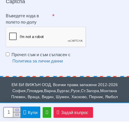
Captcha
Въведете кода в
полето по-долу
Прочел съм и съм съгласен с
Политика за лични данни
ЕМ БИ ВИЖЪН ООД, Всички права запазени 2012-2026
София,Пловдив,Варна,Бургас,Русе,Ст.Загора,Монтана
Плевен, Враца, Видин, Шумен, Хасково, Перник, Ямбол
Купи
Задай въпрос