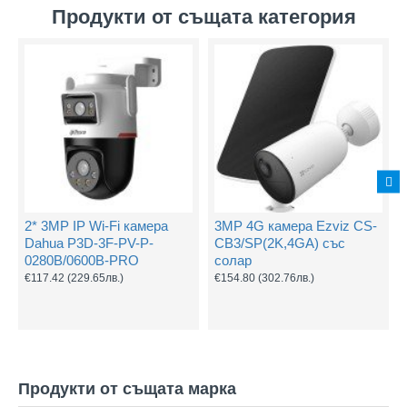
Продукти от същата категория
2* 3MP IP Wi-Fi камера
3MP 4G камера Ezviz CS-
Dahua P3D-3F-PV-P-
CB3/SP(2K,4GA) със
0280B/0600B-PRO
солар
€117.42
(229.65лв.)
€154.80
(302.76лв.)
Продукти от същата марка