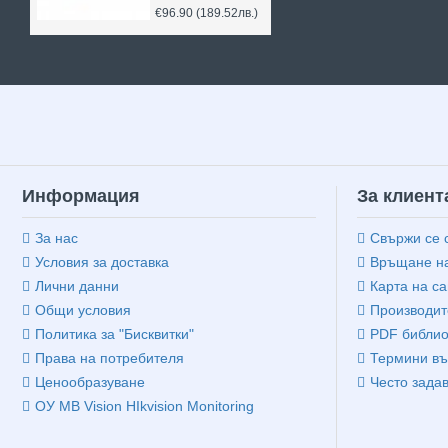
€96.90
(189.52лв.)
Информация
За клиент
За нас
Свържи се 
Условия за доставка
Връщане на
Лични данни
Карта на са
Общи условия
Производит
Политика за "Бисквитки"
PDF библио
Права на потребителя
Термини въ
Ценообразуване
Често зада
ОУ MB Vision HIkvision Monitoring