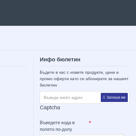
Инфо бюлетин
Бъдете в час с новите продукти, цени и
промо оферти като се абонирате за нашият
бюлетин
Запиши ме
Captcha
Въведете кода в
полето по-долу