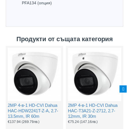
PFA134 (опция)
Продукти от същата категория
2MP 4-в-1 HD-CVI Dahua
2MP 4-в-1 HD-CVI Dahua
HAC-HDW2241T-Z-A, 2.7-
HAC-T3A21-Z-2712, 2.7-
13.5mm, IR 60m
12mm, IR 30m
€137.94
(269.79лв.)
€75.24
(147.16лв.)