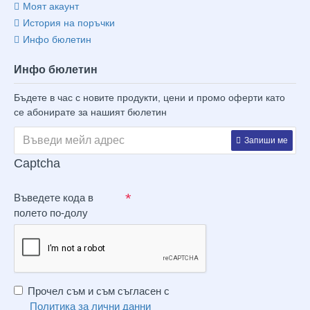
Моят акаунт
История на поръчки
Инфо бюлетин
Инфо бюлетин
Бъдете в час с новите продукти, цени и промо оферти като
се абонирате за нашият бюлетин
Запиши ме
Captcha
Въведете кода в
полето по-долу
Прочел съм и съм съгласен с
Политика за лични данни