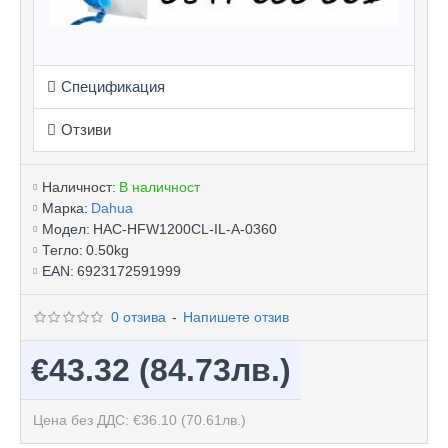
Спецификация
Отзиви
Наличност:
В наличност
Марка:
Dahua
Модел:
HAC-HFW1200CL-IL-A-0360
Тегло:
0.50kg
EAN:
6923172591999
0 отзива
-
Напишете отзив
€43.32
(84.73лв.)
Цена без ДДС: €36.10
(70.61лв.)