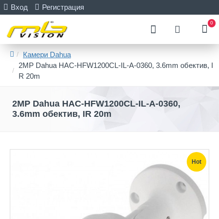
Вход
Регистрация
0
Камери Dahua
2MP Dahua HAC-HFW1200CL-IL-A-0360, 3.6mm обектив, I
R 20m
2MP Dahua HAC-HFW1200CL-IL-A-0360,
3.6mm обектив, IR 20m
Hot