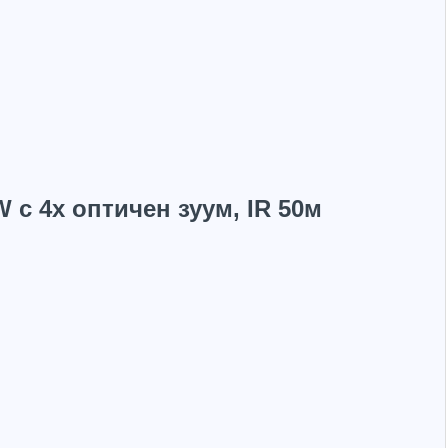
 с 4х оптичен зуум, IR 50м