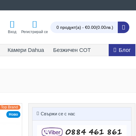
0 продукт(а) - €0.00
(0.00лв.)
Вход
Регистрирай се
Камери Dahua
Безжичен СОТ
Блог
Top Brand
Свържи се с нас
Ново