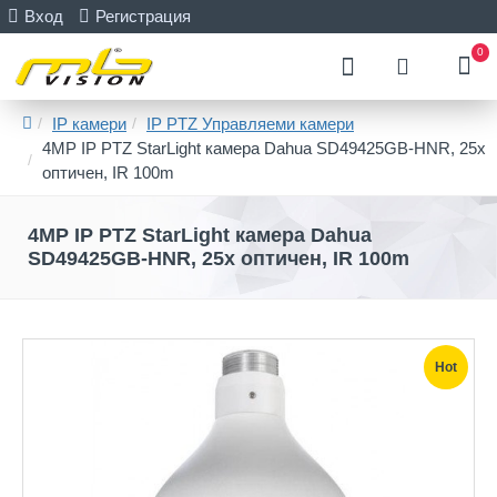
Вход
Регистрация
0
IP камери
IP PTZ Управляеми камери
4MP IP PTZ StarLight камера Dahua SD49425GB-HNR, 25x
оптичен, IR 100m
4MP IP PTZ StarLight камера Dahua
SD49425GB-HNR, 25x оптичен, IR 100m
Hot