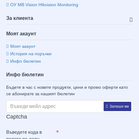
ОУ MB Vision HIkvision Monitoring
За клиента
Моят акаунт
Моят акаунт
История на поръчки
Инфо бюлетин
Инфо бюлетин
Бъдете в час с новите продукти, цени и промо оферти като
се абонирате за нашият бюлетин
Запиши ме
Captcha
Въведете кода в
полето по-долу