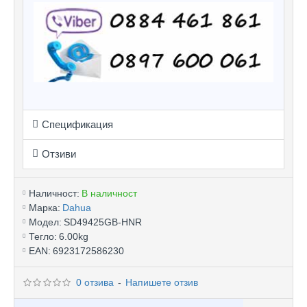
Спецификация
Отзиви
Наличност:
В наличност
Марка:
Dahua
Модел:
SD49425GB-HNR
Тегло:
6.00kg
EAN:
6923172586230
0 отзива
-
Напишете отзив