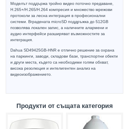
Моделът поддържа тройно видео поточно предаване,
H.265+/H.265/H.264 компресия и множество мрежови
протоколи за лесна интеграция в професионални
системи. Вградената microSD поддръжка до 512GB
позволява локален запис, а наличните алармени и
аудио интерфейси разширяват възможностите за
интеграция.
Dahua SD49425GB-HNR е отлично решение за охрана
на паркинги, заводи, складови бази, транспортни обекти
и други места, където са необходими голям обхват,
висока резолюция и интелигентен анализ на
видеоизображението.
Продукти от същата категория