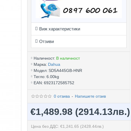
Виж характеристики
Отзиви
Наличност:
В наличност
Марка:
Dahua
Модел:
SD5A445GB-HNR
Тегло:
6.00kg
EAN:
6923172585752
0 отзива
-
Напишете отзив
€1,489.98
(2914.13лв.)
Цена без ДДС: €1,241.65
(2428.44лв.)