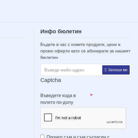
Инфо бюлетин
Бъдете в час с новите продукти, цени и
промо оферти като се абонирате за нашият
бюлетин
Запиши ме
Captcha
Въведете кода в
полето по-долу
Прочел съм и съм съгласен с