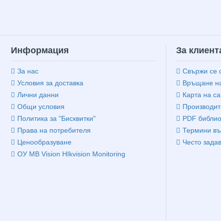
Информация
За клиент
За нас
Свържи се 
Условия за доставка
Връщане на
Лични данни
Карта на са
Общи условия
Производит
Политика за "Бисквитки"
PDF библио
Права на потребителя
Термини въ
Ценообразуване
Често зада
ОУ MB Vision HIkvision Monitoring