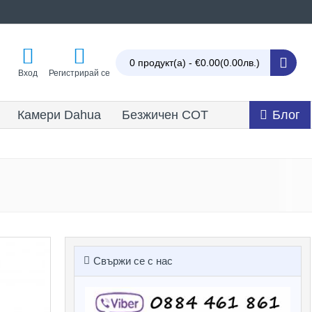
0 продукт(а) - €0.00
(0.00лв.)
Вход
Регистрирай се
Камери Dahua
Безжичен СОТ
Блог
Свържи се с нас