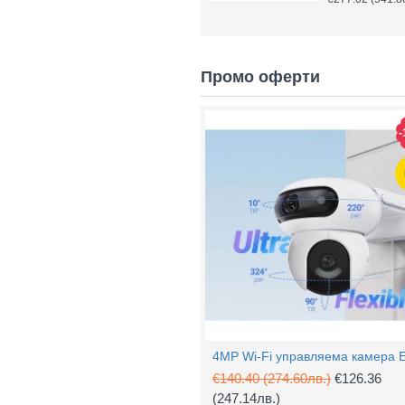
Промо оферти
-
€140.40
(274.60лв.)
€126.36
(247.14лв.)