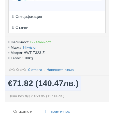
Спецификация
Отзиви
Наличност:
В наличност
Марка:
Hikvision
Модел:
HWT-T323-Z
Тегло:
1.00kg
0 отзива
-
Напишете отзив
€71.82
(140.47лв.)
Цена без ДДС: €59.85
(117.06лв.)
Описание
Параметри