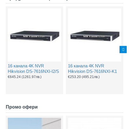
16 канала 4K NVR
16 канала 4K NVR
Hikvision DS-7616NXI-I2/S
Hikvision DS-7616NXI-K1
€645.24
(1261.97лв.)
€253.20
(495.21лв.)
Промо офери