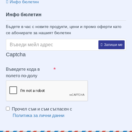
Инфо бюлетин
Инфо бюлетин
Бъдете в час с новите продукти, цени и промо оферти като
се абонирате за нашият бюлетин
Запиши ме
Captcha
Въведете кода в
полето по-долу
Прочел съм и съм съгласен с
Политика за лични данни