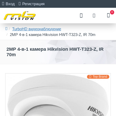
Вход
Регистрация
0
TurboHD видеонаблюдение
2MP 4-в-1 камера Hikvision HWT-T323-Z, IR 70m
2MP 4-в-1 камера Hikvision HWT-T323-Z, IR
70m
Top Brand