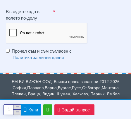
Въведете кода в
полето по-долу
Прочел съм и съм съгласен с
Политика за лични данни
ЕМ БИ ВИЖЪН ООД, Всички права запазени 2012-2026
София,Пловдив,Варна,Бургас,Русе,Ст.Загора,Монтана
Плевен, Враца, Видин, Шумен, Хасково, Перник, Ямбол
Купи
Задай въпрос