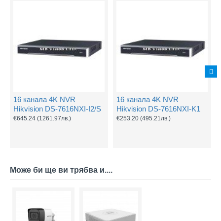
16 канала 4K NVR
16 канала 4K NVR
Hikvision DS-7616NXI-I2/S
Hikvision DS-7616NXI-K1
€645.24
(1261.97лв.)
€253.20
(495.21лв.)
Може би ще ви трябва и....