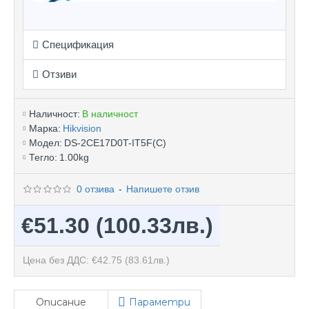
Спецификация
Отзиви
Наличност:
В наличност
Марка:
Hikvision
Модел:
DS-2CE17D0T-IT5F(C)
Тегло:
1.00kg
0 отзива
-
Напишете отзив
€51.30
(100.33лв.)
Цена без ДДС: €42.75
(83.61лв.)
Описание
Параметри