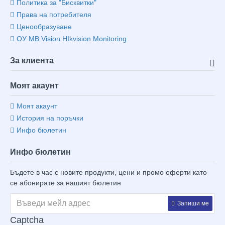
Политика за "Бисквитки"
Права на потребителя
Ценообразуване
ОУ MB Vision HIkvision Monitoring
За клиента
Моят акаунт
Моят акаунт
История на поръчки
Инфо бюлетин
Инфо бюлетин
Бъдете в час с новите продукти, цени и промо оферти като
се абонирате за нашият бюлетин
Запиши ме
Captcha