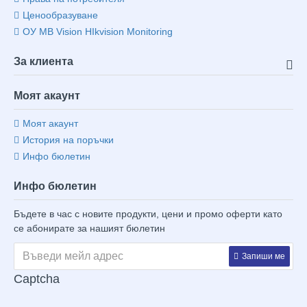
Ценообразуване
ОУ MB Vision HIkvision Monitoring
За клиента
Моят акаунт
Моят акаунт
История на поръчки
Инфо бюлетин
Инфо бюлетин
Бъдете в час с новите продукти, цени и промо оферти като
се абонирате за нашият бюлетин
Запиши ме
Captcha