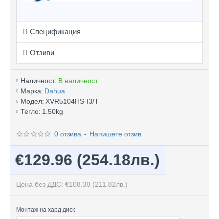
Спецификация
Отзиви
Наличност:
В наличност
Марка:
Dahua
Модел:
XVR5104HS-I3/T
Тегло:
1.50kg
0 отзива
-
Напишете отзив
€129.96
(254.18лв.)
Цена без ДДС: €108.30
(211.82лв.)
Монтаж на хард диск