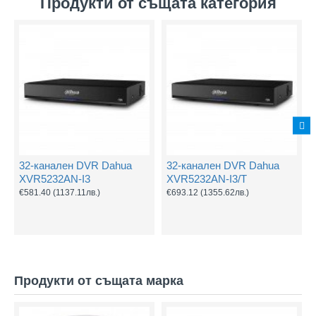
Продукти от същата категория
32-канален DVR Dahua
32-канален DVR Dahua
XVR5232AN-I3
XVR5232AN-I3/Т
€581.40
(1137.11лв.)
€693.12
(1355.62лв.)
Продукти от същата марка